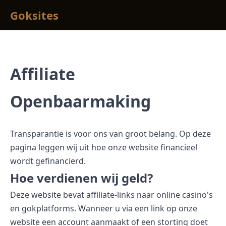
Goksites
Affiliate
Openbaarmaking
Transparantie is voor ons van groot belang. Op deze
pagina leggen wij uit hoe onze website financieel
wordt gefinancierd.
Hoe verdienen wij geld?
Deze website bevat affiliate-links naar online casino's
en gokplatforms. Wanneer u via een link op onze
website een account aanmaakt of een storting doet