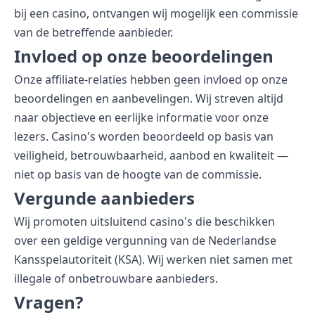
bij een casino, ontvangen wij mogelijk een commissie
van de betreffende aanbieder.
Invloed op onze beoordelingen
Onze affiliate-relaties hebben geen invloed op onze
beoordelingen en aanbevelingen. Wij streven altijd
naar objectieve en eerlijke informatie voor onze
lezers. Casino's worden beoordeeld op basis van
veiligheid, betrouwbaarheid, aanbod en kwaliteit —
niet op basis van de hoogte van de commissie.
Vergunde aanbieders
Wij promoten uitsluitend casino's die beschikken
over een geldige vergunning van de Nederlandse
Kansspelautoriteit (KSA). Wij werken niet samen met
illegale of onbetrouwbare aanbieders.
Vragen?