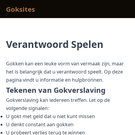
Goksites
Verantwoord Spelen
Gokken kan een leuke vorm van vermaak zijn, maar
het is belangrijk dat u verantwoord speelt. Op deze
pagina vindt u informatie en hulpbronnen.
Tekenen van Gokverslaving
Gokverslaving kan iedereen treffen. Let op de
volgende signalen:
U gokt met geld dat u niet kunt missen
U denkt constant aan gokken
U probeert verlies terug te winnen